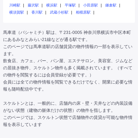
川崎駅
藤沢駅
横浜駅
平塚駅
小田原駅
鎌倉駅
横須賀駅
香川駅
武蔵小杉駅
相模原駅
馬車道（バシャミチ）駅は、〒231-0005 神奈川県横浜市中区本町
にあるみなとみらい21線などが通る駅です。

このページでは馬車道駅の店舗賃貸の物件情報の一部を表示してい
ます。

飲食店、カフェ、バー、パン屋、エステサロン、美容室、ジムなど
の居抜き物件、スケルトン物件も多く掲載されています。（すべて
の物件を閲覧するには会員登録が必要です。）

会員には全ての物件情報を閲覧できるだけでなく、開業に必要な情
報も随時配信中です。

スケルトンとは、一般的に、店舗内の床・壁・天井などの内装設備
がない状態（建物の躯体だけの状態）の物件を指します。

このページでは、スケルトン状態で店舗物件の賃貸が可能な物件情
報を表示しています