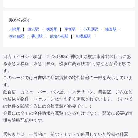
駅から探す
川崎駅
藤沢駅
横浜駅
平塚駅
小田原駅
鎌倉駅
横須賀駅
香川駅
武蔵小杉駅
相模原駅
日吉（ヒヨシ）駅は、〒223-0061 神奈川県横浜市港北区日吉にあ
る東急東横線、東急目黒線、横浜市高速鉄道4号線などが通る駅で
す。

このページでは日吉駅の店舗賃貸の物件情報の一部を表示していま
す。

飲食店、カフェ、バー、パン屋、エステサロン、美容室、ジムなど
の居抜き物件、スケルトン物件も多く掲載されています。（すべて
の物件を閲覧するには会員登録が必要です。）

会員には全ての物件情報を閲覧できるだけでなく、開業に必要な情
報も随時配信中です。

居抜きとは、一般的に、前のテナントで使用していた設備や什器、