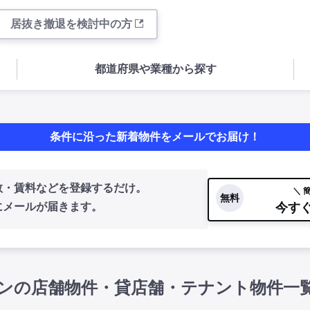
居抜き撤退を検討中の方
都道府県や業種から探す
条件に沿った新着物件をメールでお届け！
数・賃料などを登録するだけ。
＼ 
無料
今す
にメールが届きます。
ンの店舗物件・貸店舗・テナント物件一