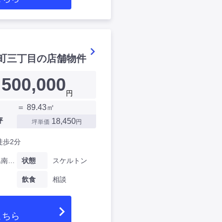
町三丁目の店舗物件
500,000
円
＝ 89.43㎡
坪
18,450
坪単価
円
徒歩2分
神奈川県南幸町三丁目
状態
スケルトン
飲食
相談
こちら