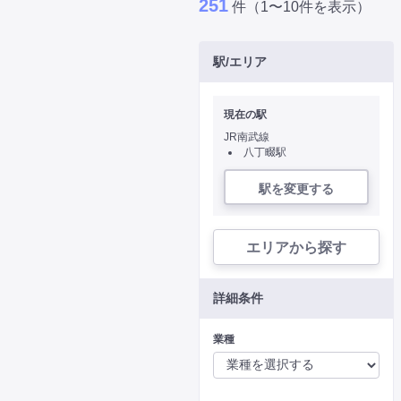
251
件（1〜10件を表示）
駅/エリア
現在の駅
JR南武線
八丁畷駅
駅を変更する
エリアから探す
詳細条件
業種