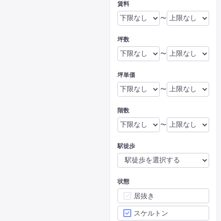
賃料
〜
坪数
〜
坪単価
〜
階数
〜
駅徒歩
状態
居抜き
スケルトン