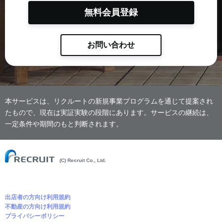
無料会員登録
お問い合わせ
本サービスは、リクルートの新規事業プログラムを通じて提案され
たもので、現在は実証実験の段階にあります。サービスの継続は、
一定条件や期間のもと判断されます。
(C) Recruit Co., Ltd.
出店者の方向け利用規約
不動産の方向け利用規約
プライバシーポリシー