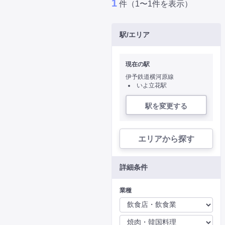
1
件（1〜1件を表示）
駅/エリア
現在の駅
伊予鉄道横河原線
いよ立花駅
駅を変更する
エリアから探す
詳細条件
業種