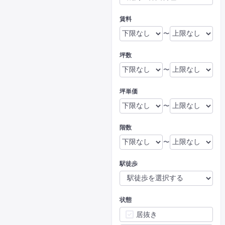
賃料
〜
坪数
〜
坪単価
〜
階数
〜
駅徒歩
状態
居抜き