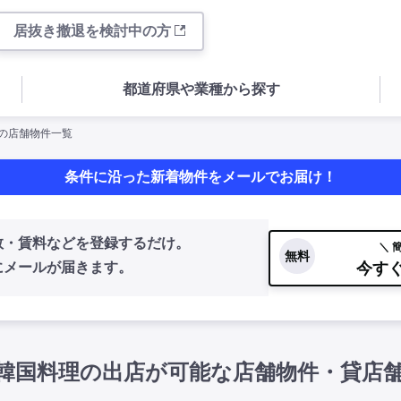
居抜き撤退を検討中の方
都道府県や業種から探す
駅の店舗物件一覧
条件に沿った新着物件をメールでお届け！
数・賃料などを登録するだけ。
＼ 
無料
今す
にメールが届きます。
韓国料理の出店が可能な店舗物件・貸店