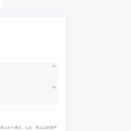
※2
※3
均売上から算出。なお、売上は全国平