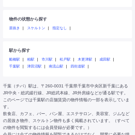
物件の状態から探す
居抜き
スケルトン
指定なし
駅から探す
船橋駅
柏駅
市川駅
松戸駅
木更津駅
成田駅
千葉駅
津田沼駅
南流山駅
四街道駅
千葉（チバ）駅は、〒260-0031 千葉県千葉市中央区新千葉にある
JR中央・総武緩行線、JR総武本線、JR外房線などが通る駅です。

このページでは千葉駅の店舗賃貸の物件情報の一部を表示していま
す。

飲食店、カフェ、バー、パン屋、エステサロン、美容室、ジムなど
の居抜き物件、スケルトン物件も多く掲載されています。（すべて
の物件を閲覧するには会員登録が必要です。）

会員には全ての物件情報を閲覧できるだけでなく、開業に必要な情