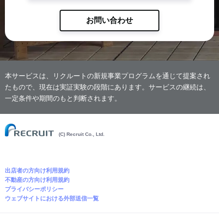
お問い合わせ
本サービスは、リクルートの新規事業プログラムを通じて提案され
たもので、現在は実証実験の段階にあります。サービスの継続は、
一定条件や期間のもと判断されます。
(C) Recruit Co., Ltd.
出店者の方向け利用規約
不動産の方向け利用規約
プライバシーポリシー
ウェブサイトにおける外部送信一覧