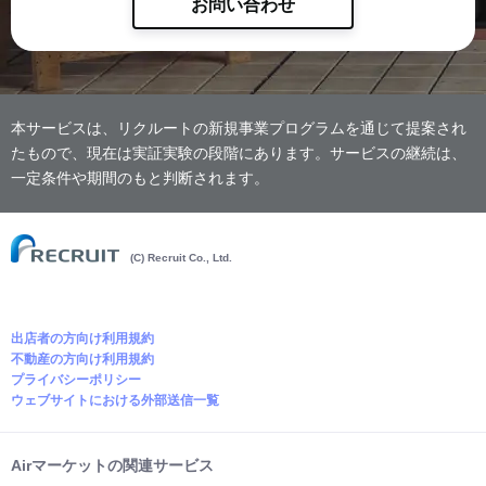
お問い合わせ
本サービスは、リクルートの新規事業プログラムを通じて提案され
たもので、現在は実証実験の段階にあります。サービスの継続は、
一定条件や期間のもと判断されます。
(C) Recruit Co., Ltd.
出店者の方向け利用規約
不動産の方向け利用規約
プライバシーポリシー
ウェブサイトにおける外部送信一覧
Airマーケットの関連サービス