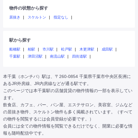
物件の状態から探す
居抜き
スケルトン
指定なし
駅から探す
船橋駅
柏駅
市川駅
松戸駅
木更津駅
成田駅
千葉駅
津田沼駅
南流山駅
四街道駅
本千葉（ホンチバ）駅は、〒260-0854 千葉県千葉市中央区長洲に
あるJR外房線、JR内房線などが通る駅です。

このページでは本千葉駅の店舗賃貸の物件情報の一部を表示してい
ます。

飲食店、カフェ、バー、パン屋、エステサロン、美容室、ジムなど
の居抜き物件、スケルトン物件も多く掲載されています。（すべて
の物件を閲覧するには会員登録が必要です。）

会員には全ての物件情報を閲覧できるだけでなく、開業に必要な情
報も随時配信中です。
