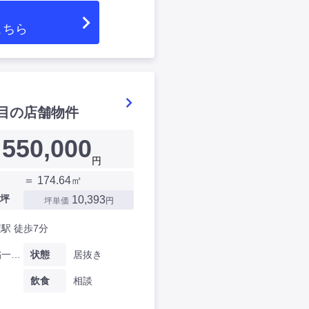
こちら
目の店舗物件
550,000
円
＝ 174.64㎡
坪
10,393
坪単価
円
駅 徒歩7分
大阪府橘一丁目
状態
居抜き
飲食
相談