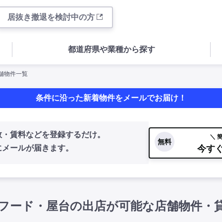
居抜き撤退を検討中の方
都道府県や業種から探す
店舗物件一覧
条件に沿った新着物件をメールでお届け！
数・賃料などを登録するだけ。
＼ 
無料
今す
にメールが届きます。
フード・屋台の出店が可能な店舗物件・