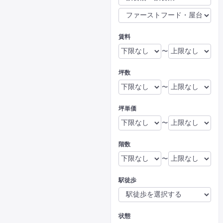
賃料
〜
坪数
〜
坪単価
〜
階数
〜
駅徒歩
状態