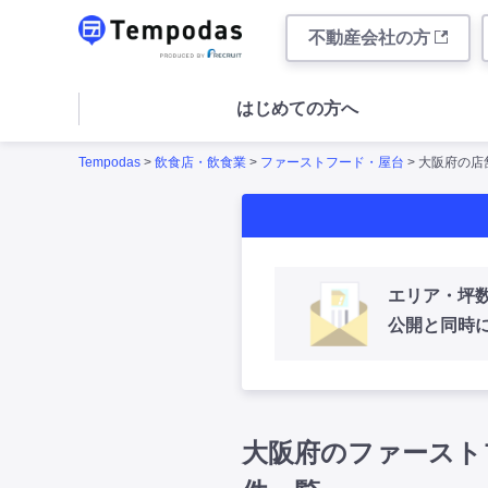
不動産会社の方
はじめての方へ
Tempodas
>
飲食店・飲食業
>
ファーストフード・屋台
> 大阪府の
エリア・坪
公開と同時
大阪府のファースト