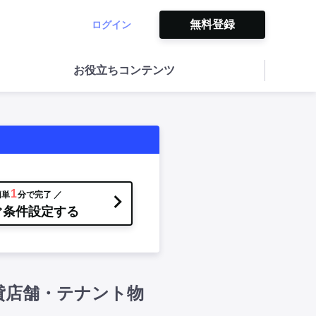
無料登録
ログイン
お役立ちコンテンツ
1
簡単
分で完了 ／
ぐ条件設定する
貸店舗・テナント物