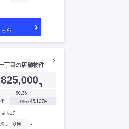
こちら
一丁目の店舗物件
825,000
円
＝ 60.36㎡
坪
45,107
坪単価
円
 徒歩1分
大阪府北堀江一丁目
状態
-