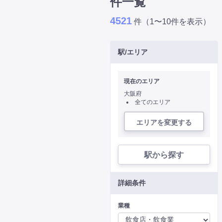
件一覧
4521
件（1〜10件を表示）
駅/エリア
現在のエリア
大阪府
全てのエリア
エリアを変更する
駅から探す
詳細条件
業種