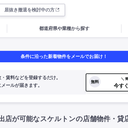
居抜き撤退を検討中の方
都道府県や業種から探す
条件に沿った新着物件をメールでお届け！
数・賃料などを登録するだけ。
＼ 
無料
今す
にメールが届きます。
出店が可能なスケルトンの店舗物件・貸