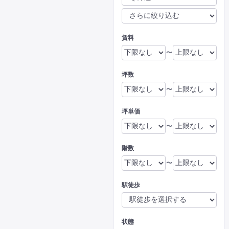
賃料
〜
坪数
〜
坪単価
〜
階数
〜
駅徒歩
状態