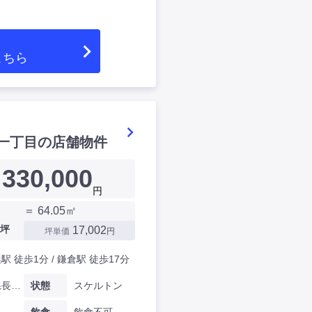
こちら
一丁目の店舗物件
330,000
円
＝ 64.05㎡
坪
17,002
坪単価
円
駅 徒歩1分 / 鎌倉駅 徒歩17分
神奈川県長谷一丁目
状態
スケルトン