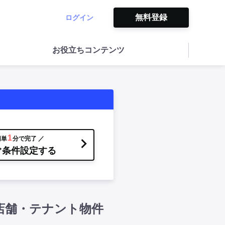
無料登録
ログイン
お役立ちコンテンツ
1
簡単
分で完了 ／
ぐ条件設定する
店舗・テナント物件