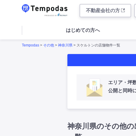
不動産会社の方
はじめての方へ
Tempodas
>
その他
>
神奈川県
> スケルトンの店舗物件一覧
エリア・坪
公開と同時
神奈川県のその他の