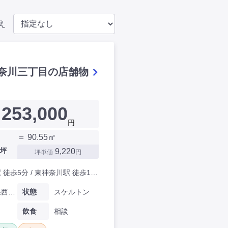
え
奈川三丁目の店舗物
253,000
円
＝ 90.55㎡
坪
9,220
坪単価
円
東白楽駅 徒歩5分 / 東神奈川駅 徒歩14分
神奈川県西神奈川三丁目
状態
スケルトン
飲食
相談