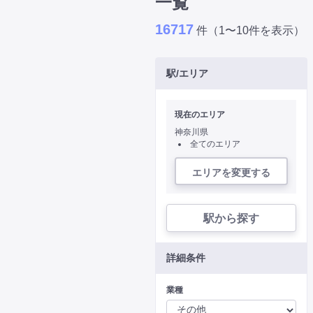
一覧
16717
件（1〜10件を表示）
駅/エリア
現在のエリア
神奈川県
全てのエリア
エリアを変更する
駅から探す
詳細条件
業種