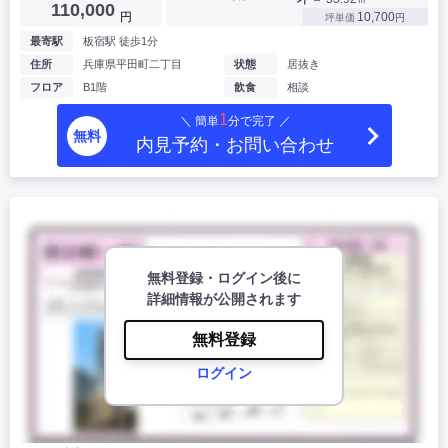
110,000
円
10,700
坪単価
円
最寄駅
板宿駅 徒歩1分
住所
兵庫県平田町二丁目
状態
居抜き
フロア
B1階
飲食
相談
1
＼ 簡単
分で完了 ／
無料
内見予約・お問い合わせ
無料登録・ログイン後に
詳細情報が公開されます
無料登録
ログイン