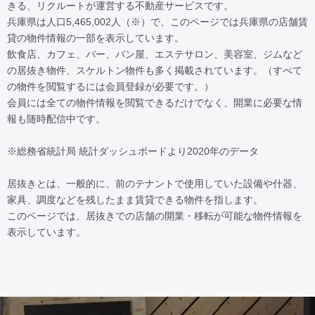
きる、リクルートが運営する不動産サービスです。

兵庫県は人口5,465,002人（※）で、このページでは兵庫県の店舗賃
貸の物件情報の一部を表示しています。

飲食店、カフェ、バー、パン屋、エステサロン、美容室、ジムなど
の居抜き物件、スケルトン物件も多く掲載されています。（すべて
の物件を閲覧するには会員登録が必要です。）

会員には全ての物件情報を閲覧できるだけでなく、開業に必要な情
報も随時配信中です。

※総務省統計局 統計ダッシュボードより2020年のデータ

居抜きとは、一般的に、前のテナントで使用していた設備や什器、
家具、調度などを残したまま賃貸できる物件を指します。

このページでは、居抜きでの店舗の開業・移転が可能な物件情報を
表示しています。