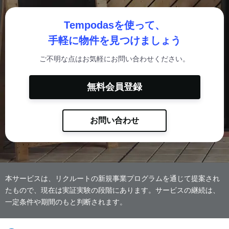
Tempodasを使って、
手軽に物件を見つけましょう
ご不明な点はお気軽にお問い合わせください。
無料会員登録
お問い合わせ
本サービスは、リクルートの新規事業プログラムを通じて提案され
たもので、現在は実証実験の段階にあります。サービスの継続は、
一定条件や期間のもと判断されます。