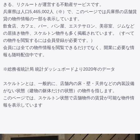
きる、リクルートが運営する不動産サービスです。

兵庫県は人口5,465,002人（※）で、このページでは兵庫県の店舗賃
貸の物件情報の一部を表示しています。

飲食店、カフェ、バー、パン屋、エステサロン、美容室、ジムなど
の居抜き物件、スケルトン物件も多く掲載されています。（すべて
の物件を閲覧するには会員登録が必要です。）

会員には全ての物件情報を閲覧できるだけでなく、開業に必要な情
報も随時配信中です。

※総務省統計局 統計ダッシュボードより2020年のデータ

スケルトンとは、一般的に、店舗内の床・壁・天井などの内装設備
がない状態（建物の躯体だけの状態）の物件を指します。

このページでは、スケルトン状態で店舗物件の賃貸が可能な物件情
報を表示しています