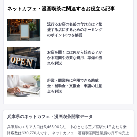
ネットカフェ・漫画喫茶に関連するお役立ち記事
流行るお店の名前の付け方は？繁
盛する店にするためのネーミング
のポイント6つを解説
お店を開くには何から始める？か
かる期間や必要な費用、準備の流
れを解説
起業・開業時に利用できる助成
金・補助金・支援金｜申請の注意
点も解説
兵庫県のネットカフェ・漫画喫茶開業データ
兵庫県のエリア人口は5,465,002人。 中心となる三ノ宮駅の1日あたり乗
降客数は630,770人です。 ネットカフェ・漫画喫茶関連業態の月平均売上